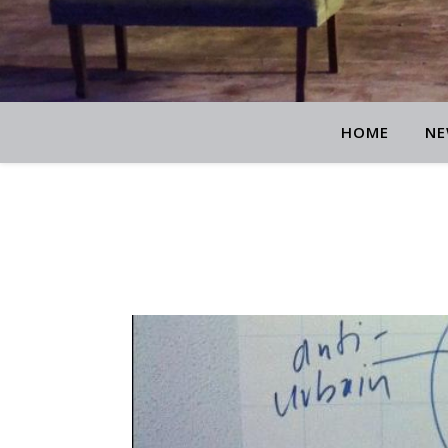
HOME
NE